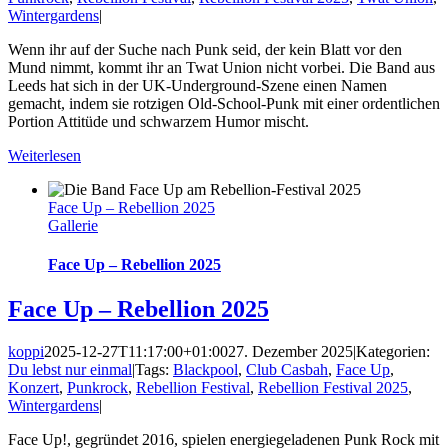
Wintergardens
|
Wenn ihr auf der Suche nach Punk seid, der kein Blatt vor den
Mund nimmt, kommt ihr an Twat Union nicht vorbei. Die Band aus
Leeds hat sich in der UK-Underground-Szene einen Namen
gemacht, indem sie rotzigen Old-School-Punk mit einer ordentlichen
Portion Attitüde und schwarzem Humor mischt.
Weiterlesen
Face Up – Rebellion 2025
Gallerie
Face Up – Rebellion 2025
Face Up – Rebellion 2025
koppi
2025-12-27T11:17:00+01:00
27. Dezember 2025
|
Kategorien:
Du lebst nur einmal
|
Tags:
Blackpool
,
Club Casbah
,
Face Up
,
Konzert
,
Punkrock
,
Rebellion Festival
,
Rebellion Festival 2025
,
Wintergardens
|
Face Up!, gegründet 2016, spielen energiegeladenen Punk Rock mit