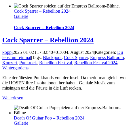
Cock Sparrer – Rebellion 2024
Gallerie
Cock Sparrer – Rebellion 2024
Cock Sparrer – Rebellion 2024
koppi
2025-01-02T17:32:40+01:00
4. August 2024
|
Kategorien:
Du
lebst nur einmal
|
Tags:
Blackpool
,
Cock Sparrer
,
Empress Ballroom
,
Konzert
,
Punkrock
,
Rebellion Festival
,
Rebellion Festival 2024
,
Wintergardens
|
Eine der ältesten Punkbands von der Insel. Da merkt man gleich wo
die HOSEN ihre Inspirationen her haben. Geniale Musik zum
mitsingen und die Fäuste in die Luft recken.
Weiterlesen
Death Of Guitar Pop – Rebellion 2024
Gallerie