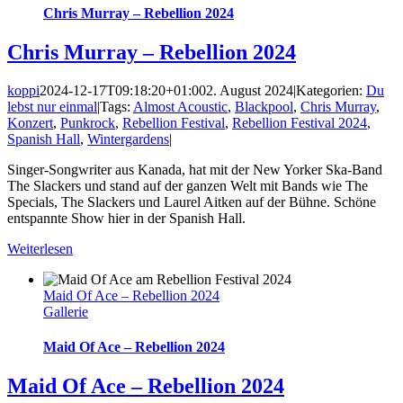
Chris Murray – Rebellion 2024
Chris Murray – Rebellion 2024
koppi
2024-12-17T09:18:20+01:00
2. August 2024
|
Kategorien:
Du
lebst nur einmal
|
Tags:
Almost Acoustic
,
Blackpool
,
Chris Murray
,
Konzert
,
Punkrock
,
Rebellion Festival
,
Rebellion Festival 2024
,
Spanish Hall
,
Wintergardens
|
Singer-Songwriter aus Kanada, hat mit der New Yorker Ska-Band
The Slackers und stand auf der ganzen Welt mit Bands wie The
Specials, The Slackers und Laurel Aitken auf der Bühne. Schöne
entspannte Show hier in der Spanish Hall.
Weiterlesen
Maid Of Ace – Rebellion 2024
Gallerie
Maid Of Ace – Rebellion 2024
Maid Of Ace – Rebellion 2024