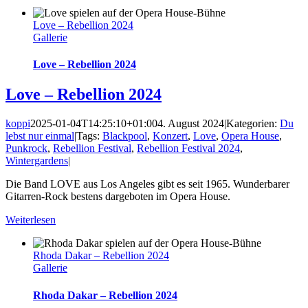
Love – Rebellion 2024
Gallerie
Love – Rebellion 2024
Love – Rebellion 2024
koppi
2025-01-04T14:25:10+01:00
4. August 2024
|
Kategorien:
Du
lebst nur einmal
|
Tags:
Blackpool
,
Konzert
,
Love
,
Opera House
,
Punkrock
,
Rebellion Festival
,
Rebellion Festival 2024
,
Wintergardens
|
Die Band LOVE aus Los Angeles gibt es seit 1965. Wunderbarer
Gitarren-Rock bestens dargeboten im Opera House.
Weiterlesen
Rhoda Dakar – Rebellion 2024
Gallerie
Rhoda Dakar – Rebellion 2024