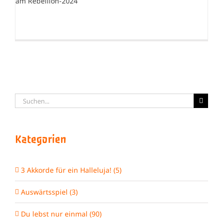
Suche
nach:
Kategorien
3 Akkorde für ein Halleluja! (5)
Auswärtsspiel (3)
Du lebst nur einmal (90)