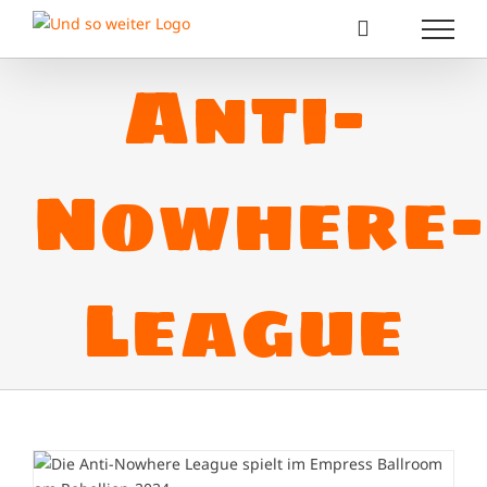
Zum
Inhalt
springen
Anti-
Nowhere-
League