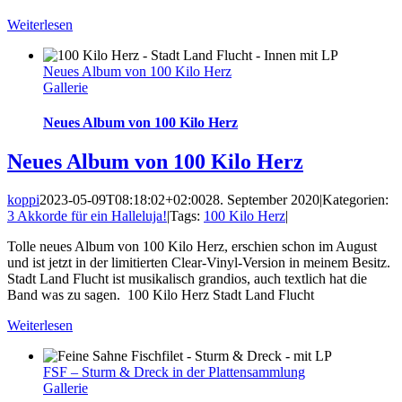
Weiterlesen
Neues Album von 100 Kilo Herz
Gallerie
Neues Album von 100 Kilo Herz
Neues Album von 100 Kilo Herz
koppi
2023-05-09T08:18:02+02:00
28. September 2020
|
Kategorien:
3 Akkorde für ein Halleluja!
|
Tags:
100 Kilo Herz
|
Tolle neues Album von 100 Kilo Herz, erschien schon im August
und ist jetzt in der limitierten Clear-Vinyl-Version in meinem Besitz.
Stadt Land Flucht ist musikalisch grandios, auch textlich hat die
Band was zu sagen. 100 Kilo Herz Stadt Land Flucht
Weiterlesen
FSF – Sturm & Dreck in der Plattensammlung
Gallerie