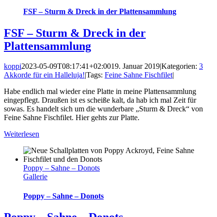
FSF – Sturm & Dreck in der Plattensammlung
FSF – Sturm & Dreck in der
Plattensammlung
koppi
2023-05-09T08:17:41+02:00
19. Januar 2019
|
Kategorien:
3
Akkorde für ein Halleluja!
|
Tags:
Feine Sahne Fischfilet
|
Habe endlich mal wieder eine Platte in meine Plattensammlung
eingepflegt. Draußen ist es scheiße kalt, da hab ich mal Zeit für
sowas. Es handelt sich um die wunderbare „Sturm & Dreck“ von
Feine Sahne Fischfilet. Hier gehts zur Platte.
Weiterlesen
Poppy – Sahne – Donots
Gallerie
Poppy – Sahne – Donots