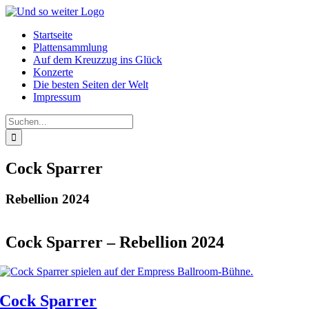
Zum
Inhalt
Startseite
springen
Plattensammlung
Auf dem Kreuzzug ins Glück
Konzerte
Die besten Seiten der Welt
Impressum
Suche
nach:
Cock Sparrer
Rebellion 2024
Cock Sparrer – Rebellion 2024
Cock Sparrer