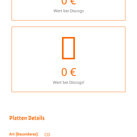
0
€
Wert bei Discogs
0
€
Wert bei Discogs!
Platten Details
CD
Art (Besonderes):