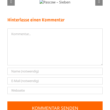
Pascow
The Pogues – T
– Sieben
Very Best Of
Hinterlasse einen Kommentar
Kommentar