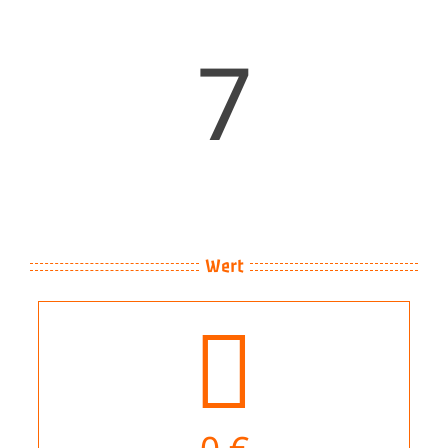
7
Wert