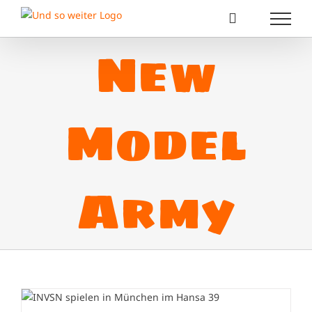
Zum
Inhalt
springen
New
Model
Army