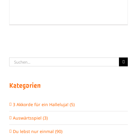
Suche
nach:
Kategorien
3 Akkorde für ein Halleluja! (5)
Auswärtsspiel (3)
Du lebst nur einmal (90)