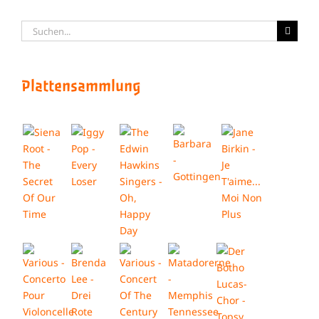
Suche
nach:
Plattensammlung