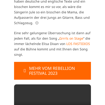
haben deutsche und englische Texte und ein
bisschen kommt es mir so vor, als wäre die
Sängerin Jule so ein bisschen die Mama, die
Aufpasserin der drei Jungs an Gitarre, Bass und
Schlagzeug. 🙂
Eine sehr gelungene Überraschung ist dann auf
jeden Fall, als für den Song „
Grrrls on Stage
“ die
immer lächelnde Elisa Dixan von
LOS FASTIDIOS
auf die Bühne kommt und mit Ihnen den Song
singt.
MEHR VOM REBELLION
FESTIVAL 2023