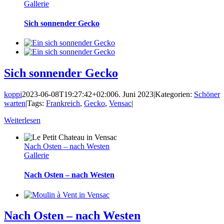
Gallerie
Sich sonnender Gecko
Sich sonnender Gecko
koppi
2023-06-08T19:27:42+02:00
6. Juni 2023
|
Kategorien:
Schöner
warten
|
Tags:
Frankreich
,
Gecko
,
Vensac
|
Weiterlesen
Nach Osten – nach Westen
Gallerie
Nach Osten – nach Westen
Nach Osten – nach Westen