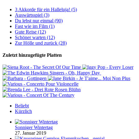
3 Akkorde für ein Halleluja! (5)
Auswärtsspiel (3)
Du lebst nur einmal (90)
Fast wie im Film (1)
Gute Reise (12)
Schöner warten (12)
Zur Hölle und zurück (28)
Zuletzt hinzugefügte Platten
Beliebt
Kürzlich
Sonniger Wintertag
27. Januar 2019