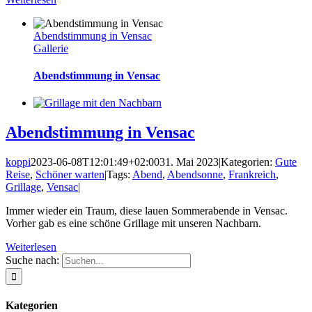
Abendstimmung in Vensac
Gallerie
Abendstimmung in Vensac
Abendstimmung in Vensac
koppi
2023-06-08T12:01:49+02:00
31. Mai 2023
|
Kategorien:
Gute
Reise
,
Schöner warten
|
Tags:
Abend
,
Abendsonne
,
Frankreich
,
Grillage
,
Vensac
|
Immer wieder ein Traum, diese lauen Sommerabende in Vensac.
Vorher gab es eine schöne Grillage mit unseren Nachbarn.
Weiterlesen
Suche nach:
Kategorien