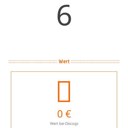
6
Wert
0
€
Wert bei Discogs