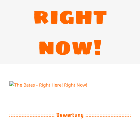
right
now!
View
Larger
Image
Bewertung