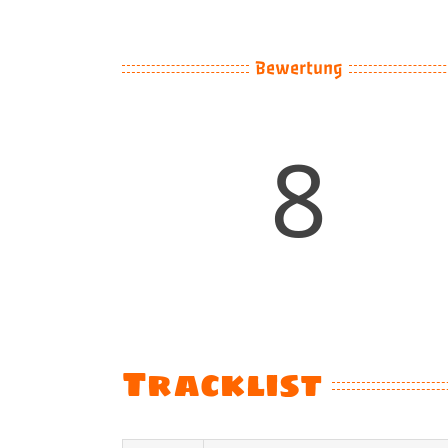
Image
Bewertung
8
Tracklist