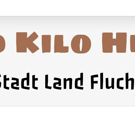
0 Kilo H
Stadt Land Fluch