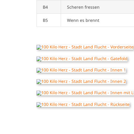
B4
Scheren fressen
B5
Wenn es brennt