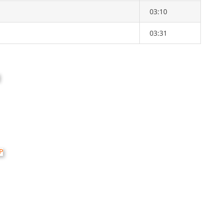
03:10
03:31