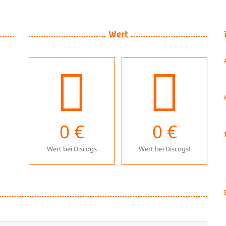
Wert
0
€
0
€
Wert bei Discogs
Wert bei Discogs!