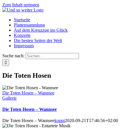
Zum Inhalt springen
Startseite
Plattensammlung
Auf dem Kreuzzug ins Glück
Konzerte
Die besten Seiten der Welt
Impressum
Suche nach:
Die Toten Hosen
Die Toten Hosen – Wannsee
Gallerie
Die Toten Hosen – Wannsee
Die Toten Hosen – Wannsee
koppi
2020-09-21T17:46:56+02:00