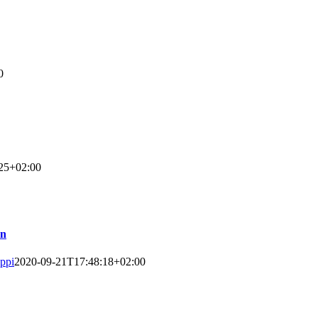
0
25+02:00
en
ppi
2020-09-21T17:48:18+02:00