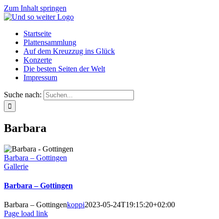
Zum Inhalt springen
Startseite
Plattensammlung
Auf dem Kreuzzug ins Glück
Konzerte
Die besten Seiten der Welt
Impressum
Suche nach:
Barbara
Barbara – Gottingen
Gallerie
Barbara – Gottingen
Barbara – Gottingen
koppi
2023-05-24T19:15:20+02:00
Page load link